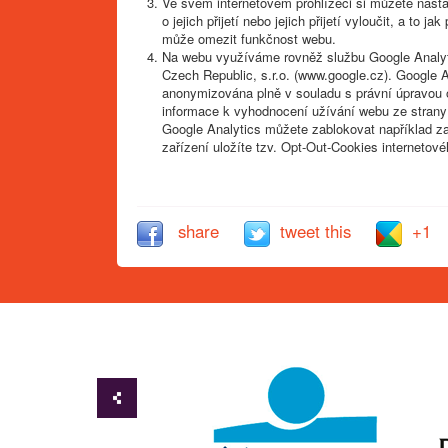
Ve svém internetovém prohlížeči si můžete nasta
o jejich přijetí nebo jejich přijetí vyloučit, a to
může omezit funkčnost webu.
Na webu využíváme rovněž službu Google Analyt
Czech Republic, s.r.o. (www.google.cz). Google 
anonymizována plně v souladu s právní úpravou 
informace k vyhodnocení užívání webu ze strany
Google Analytics můžete zablokovat například z
zařízení uložíte tzv. Opt-Out-Cookies internetové
share
tweet this
+1