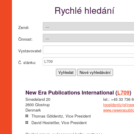
Rychlé hledání
Země:
Činnost:
Vystavovatel:
Č. stánku:
New Era Publications International (
L709
)
Smedeland 20
tel.: +45 33 736 
2600 Glostrup
tgoeldenitz(et)n
Denmark
www.newerapubli
Thomas Göldenitz, Vice President
David Hostettler, Vice President