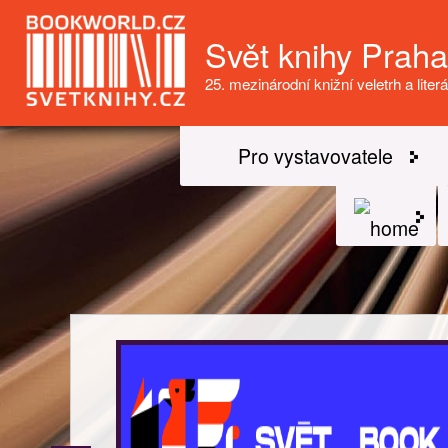
Svět knihy Prah
25. mezinárodní knižní veletrh a literá
Pro vystavovatele